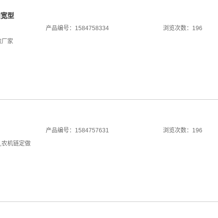
加宽型
产品编号：1584758334
浏览次数：196
做厂家
产品编号：1584757631
浏览次数：196
,
农机链定做