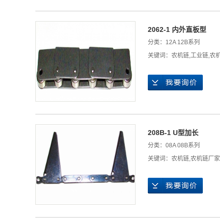
2062-1 内外直板型
分类：
12A 12B系列
关键词：
农机链
,
工业链
,
农
208B-1 U型加长
分类：
08A 08B系列
关键词：
农机链
,
农机链厂家