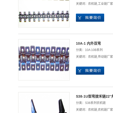
关键词：
农机链
,
工业链厂家
10A-1 内外双弯
分类：
10A 10B系列
关键词：
农机链
,
传动链厂家
S38-1U型弯拨禾链22°
分类：
S38系列农机链
关键词：
农机链
,
农机链厂家