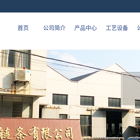
首页
公司简介
产品中心
工艺设备
公司简介
04C-415H系列
一级案例
联系我们
06B 06A系列
08A 08B系列
10A 10B系列
12A 12B系列
16A 16B系列
20A 20B系列
24A 24B系列