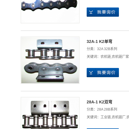
32A-1 K2单弯
分类：
32A 32B系列
关键词：
农机链
,
农机链厂家
28A-1 K2双弯
分类：
28A 28B系列
关键词：
工业链
,
农机链厂
,