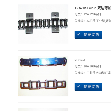
12A-1K1Φ5.5 双边弯
分类：
12A 12B系列
关键词：
农机链
,
工业链
,
定
2082-1
分类：
16A 16B系列
关键词：
工业链
,
农机链厂家