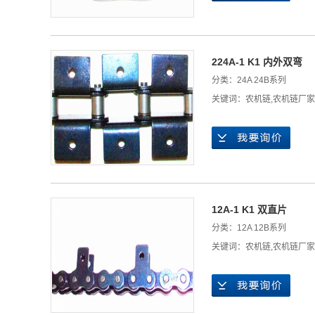
224A-1 K1 内外双弯
分类：
24A 24B系列
关键词：
农机链
,
农机链厂家
12A-1 K1 双直片
分类：
12A 12B系列
关键词：
农机链
,
农机链厂家