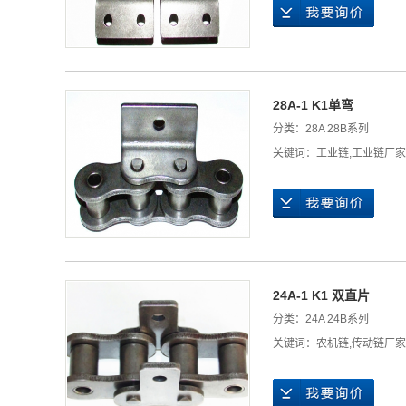
28A-1 K1单弯
分类：
28A 28B系列
关键词：
工业链
,
工业链厂家
24A-1 K1 双直片
分类：
24A 24B系列
关键词：
农机链
,
传动链厂家