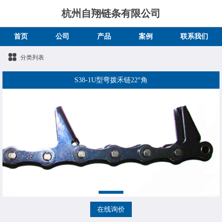
杭州自翔链条有限公司
首页
公司
产品
案例
联系我们
分类列表
S38-1U型弯拨禾链22°角
在线询价