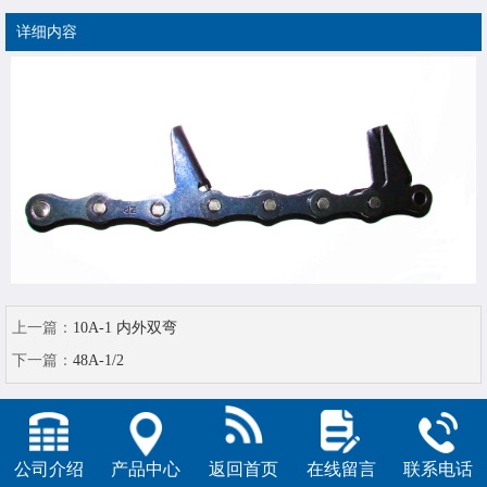
详细内容
上一篇：
10A-1 内外双弯
下一篇：
48A-1/2
公司介绍
产品中心
返回首页
在线留言
联系电话