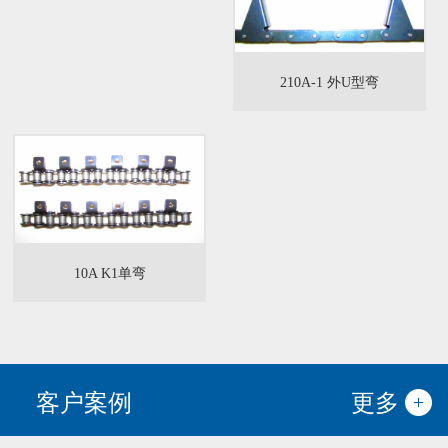
210A-1 外U型弯
10A K1单弯
客户案例
更多