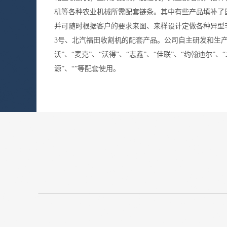
机等各种农业机械所需配套链条。其中有些产品填补了
并可随时根据客户的要求来图、来样设计定做各种异型
3号、北汽福田收割机的配套产品。公司自主研发和生
沃”、“麦克”、“沃得”、“志鑫”、“佳联”、“约翰迪尔”、“
源”、“”等配套使用。