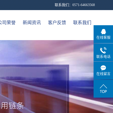
联系我们：0571-64663568
公司荣誉
新闻资讯
客户反馈
联系我们
在线客服
一级案例
公司新闻
行业新闻
联系电话
技术知识
在线留言