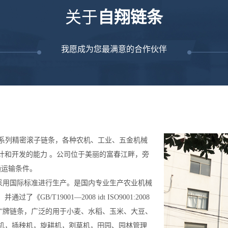
关于
自翔链条
我愿成为您最满意的合作伙伴
B系列精密滚子链条，各种农机、工业、五金机械
计和开发的能力 。公司位于美丽的富春江畔，旁
通运输条件。
用国际标准进行生产。是国内专业生产农业机械
/T19001—2008 idt ISO9001:2008
强”牌链条，广泛的用于小麦、水稻、玉米、大豆、
机，插秧机，旋耕机，割草机，田园、园林管理