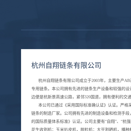
杭州自翔链条有限公司
杭州自翔链条有限公司成立于2003年，主要生产A
专用链条。本公司拥有先进的链条生产设备和较强的设
边便是杭新景高速公路，紧邻320国道，拥有便利的交
本公司已通过《采用国际标准确认证》认证。严格采
链条的制造厂家。公司拥有先进的制造设备和检测手段，并通过了《GB
的国际质量体系标准》认证。公司主要有“自翔”、“杭
花生收割机；玉米扒皮机，脱粒机；大豆割晒机，播种