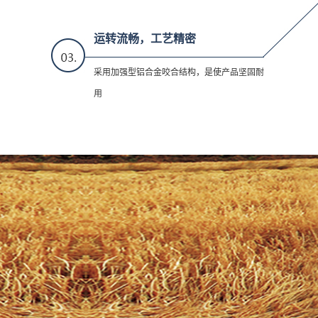
运转流畅，工艺精密
采用加强型铝合金咬合结构，是使产品坚固耐
用