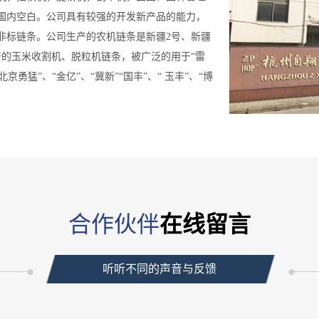
国内空白。公司具有较强的开发新产品的能力，
非标链条。公司生产的农机链条是新疆2号、新疆
产的玉米收割机、脱粒机链条，被广泛的用于“雷
北京勇猛”、“金亿”、“冀新”“国丰”、“ 玉丰”、“博
合作伙伴
在线留言
听听不同的声音与反馈