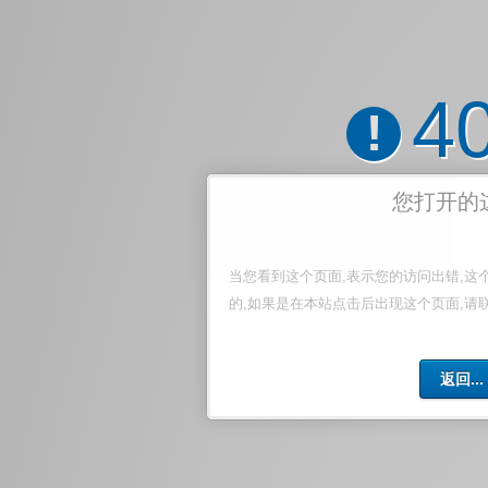
4
!
您打开的
当您看到这个页面,表示您的访问出错,这
的,如果是在本站点击后出现这个页面,请
返回...