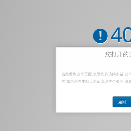
4
!
您打开的
当您看到这个页面,表示您的访问出错,这
的,如果是在本站点击后出现这个页面,请
返回...