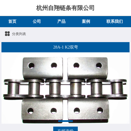
杭州自翔链条有限公司
首页
公司
产品
案例
联系我们
分类列表
28A-1 K2双弯