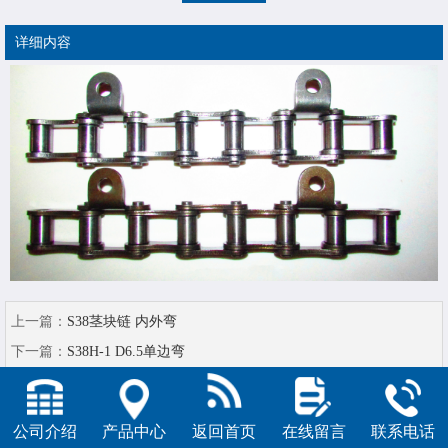
详细内容
上一篇：
S38茎块链 内外弯
下一篇：
S38H-1 D6.5单边弯
公司介绍
产品中心
返回首页
在线留言
联系电话