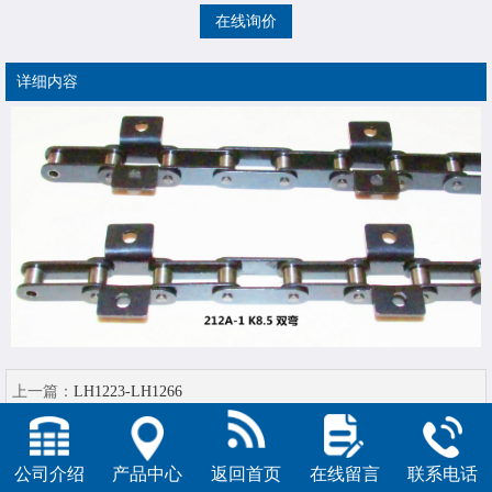
在线询价
详细内容
上一篇：
LH1223-LH1266
下一篇：
212A-1 K2双弯
公司介绍
产品中心
返回首页
在线留言
联系电话