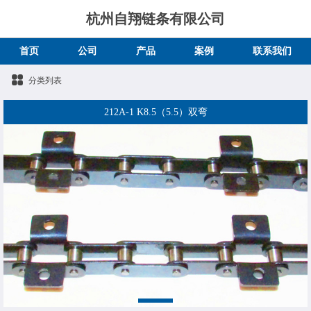
杭州自翔链条有限公司
首页
公司
产品
案例
联系我们
分类列表
212A-1 K8.5（5.5）双弯